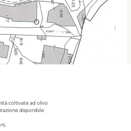
ità coltivate ad olivo
tazione disponibile
ti.