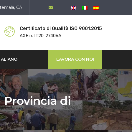
atemala, CA
Certificato di Qualità ISO 9001:2015
AXE n. IT20-27406A
TALIANO
LAVORA CON NOI
 Provincia di