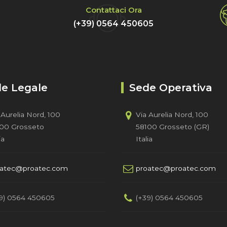
Contattaci Ora
(+39) 0564 450605
e Legale
Sede Operativa
 Aurelia Nord, 100
Via Aurelia Nord, 100
00 Grosseto
58100 Grosseto (GR)
ia
Italia
oatec@proatec.com
proatec@proatec.com
9) 0564 450605
(+39) 0564 450605