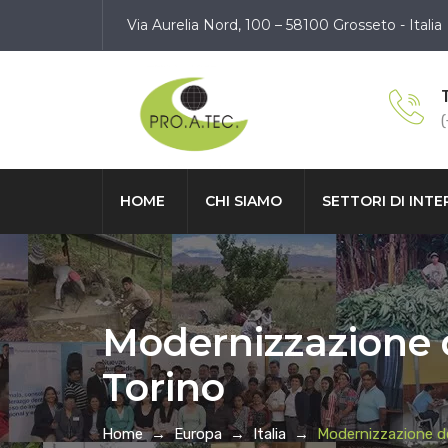
Via Aurelia Nord, 100 – 58100 Grosseto - Italia
HOME
CHI SIAMO
SETTORI DI INT
Modernizzazione d
Torino
Home
→
Europa
→
Italia
→
Modernizzazione del