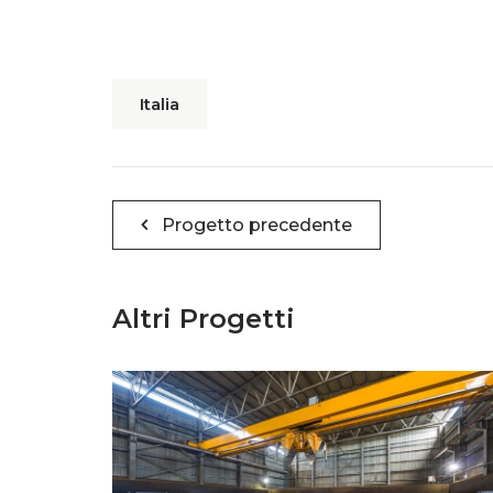
Italia
Navigazione
Progetto precedente
articoli
Altri Progetti