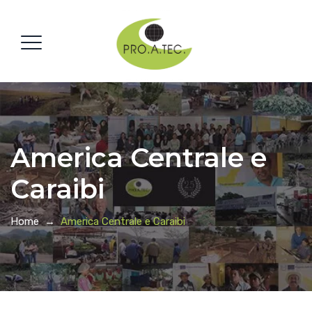
America Centrale e
Caraibi
Home
→
America Centrale e Caraibi