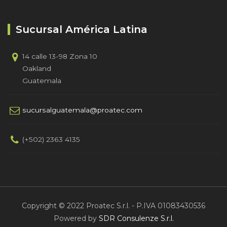
Sucursal América Latina
14 calle 13-98 Zona 10
Oakland
Guatemala
sucursalguatemala@proatec.com
(+502) 2363 4135
Copyright © 2022 Proatec S.r.l. - P.IVA 01083430536
Powered by
SDR Consulenze S.r.l.