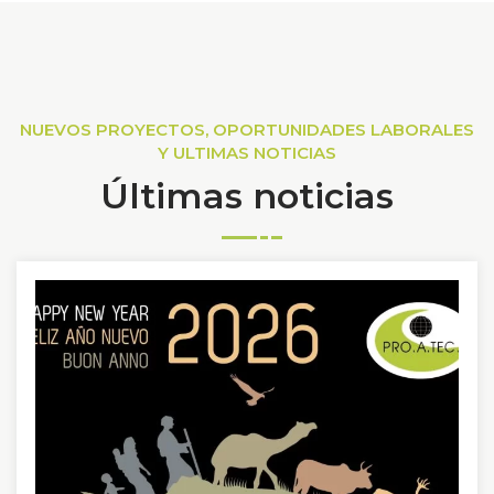
NUEVOS PROYECTOS, OPORTUNIDADES LABORALES
Y ULTIMAS NOTICIAS
Últimas noticias