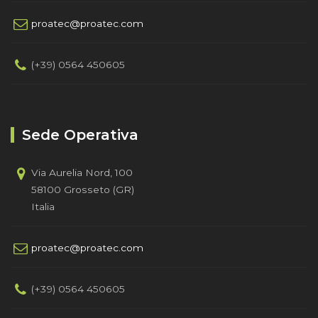
proatec@proatec.com
(+39) 0564 450605
Sede Operativa
Via Aurelia Nord, 100
58100 Grosseto (GR)
Italia
proatec@proatec.com
(+39) 0564 450605