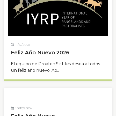
11/12/2025
Feliz Año Nuevo 2026
El equipo de Proatec S.r.l. les desea a todos
un feliz año nuevo. Ap...
10/12/2024
Feliz Año Nuevo