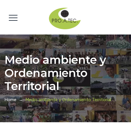
Medio ambiente y
Ordenamiento
Territorial
Home
→
Medio ambiente y Ordenamiento Territorial