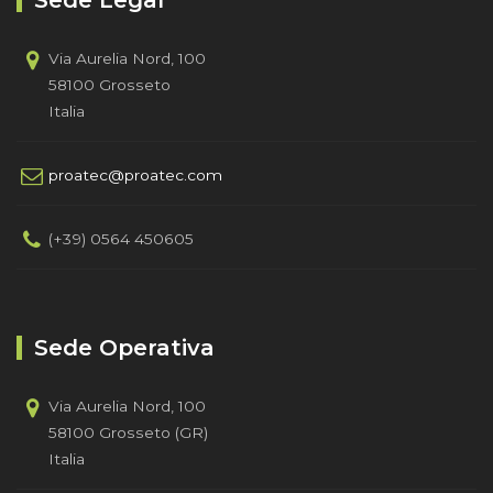
Sede Legal
Via Aurelia Nord, 100
58100 Grosseto
Italia
proatec@proatec.com
(+39) 0564 450605
Sede Operativa
Via Aurelia Nord, 100
58100 Grosseto (GR)
Italia