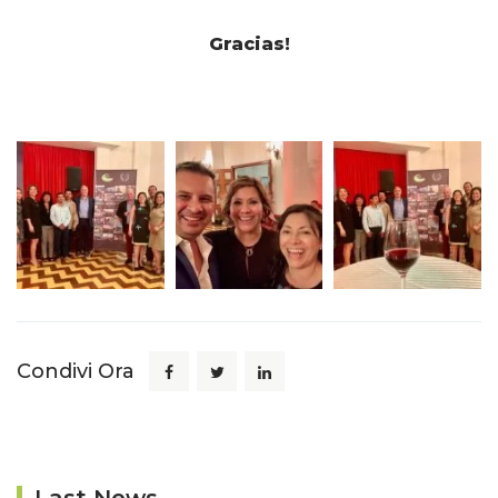
Gracias!
Condivi Ora