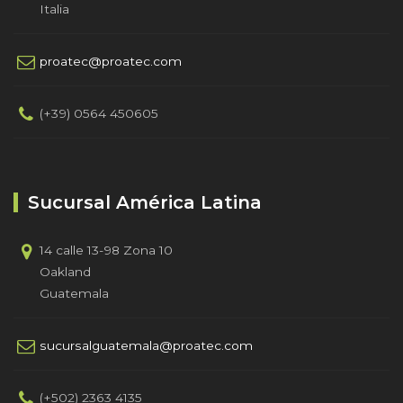
Italia
proatec@proatec.com
(+39) 0564 450605
Sucursal América Latina
14 calle 13-98 Zona 10
Oakland
Guatemala
sucursalguatemala@proatec.com
(+502) 2363 4135