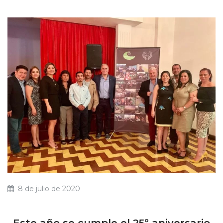
8 de julio de 2020
Este año se cumple el 25º aniversario