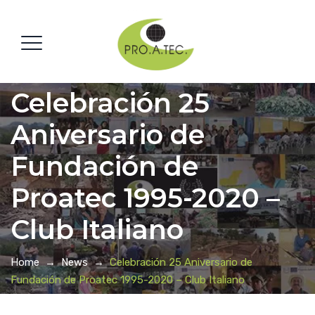
Celebración 25
Aniversario de
Fundación de
Proatec 1995-2020 –
Club Italiano
Home
→
News
→
Celebración 25 Aniversario de
Fundación de Proatec 1995-2020 – Club Italiano