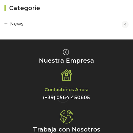
Categorie
News
4
Nuestra Empresa
Contáctenos Ahora
(+39) 0564 450605
Trabaja con Nosotros