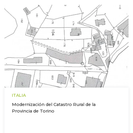
ITALIA
Modernización del Catastro Rural de la
Provincia de Torino