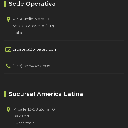
Sede Operativa
Via Aurelia Nord, 100
58100 Grosseto (GR)
Italia
proatec@proatec.com
(+39) 0564 450605
Sucursal América Latina
14 calle 13-98 Zona 10
Oakland
Guatemala