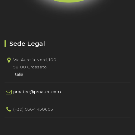
Sede Legal
Via Aurelia Nord, 100
58100 Grosseto
Italia
proatec@proatec.com
(+39) 0564 450605