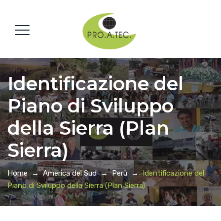
Identificazione del
Piano di Sviluppo
della Sierra (Plan
Sierra)
Home
→
America del Sud
→
Perù
→
Identificazione del
Piano di Sviluppo della Sierra (Plan Sierra)