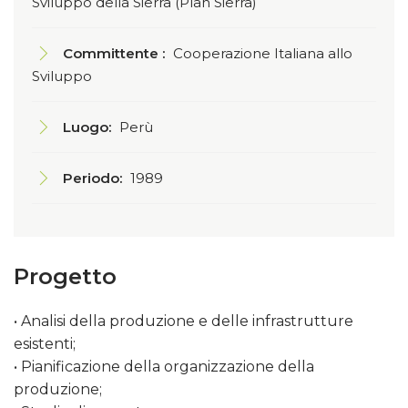
Sviluppo della Sierra (Plan Sierra)
Committente :
Cooperazione Italiana allo
Sviluppo
Luogo:
Perù
Periodo:
1989
Progetto
• Analisi della produzione e delle infrastrutture
esistenti;
• Pianificazione della organizzazione della
produzione;