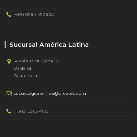
(+39) 0564 450605
Sucursal América Latina
14 calle 13-98 Zona 10
Oakland
Guatemala
sucursalguatemala@proatec.com
(+502) 2363 4135