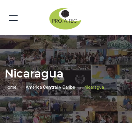
Nicaragua
Home
→
América Central y Caribe
→
Nicaragua