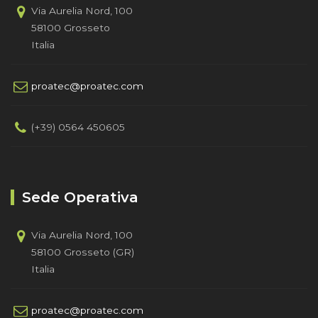
Via Aurelia Nord, 100
58100 Grosseto
Italia
proatec@proatec.com
(+39) 0564 450605
Sede Operativa
Via Aurelia Nord, 100
58100 Grosseto (GR)
Italia
proatec@proatec.com