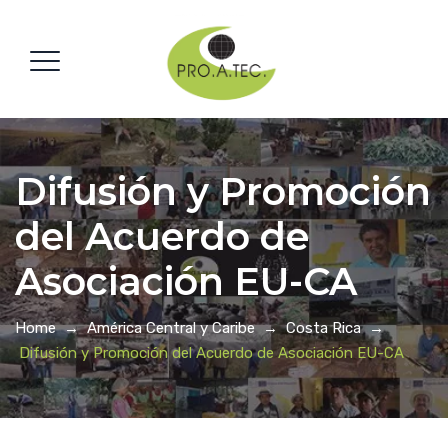
Difusión y Promoción
del Acuerdo de
Asociación EU-CA
Home
→
América Central y Caribe
→
Costa Rica
→
Difusión y Promoción del Acuerdo de Asociación EU-CA